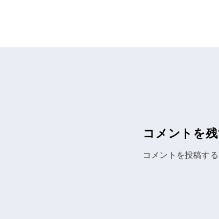
ナ
ビ
ゲ
ー
シ
コメントを残
ョ
コメントを投稿する
ン