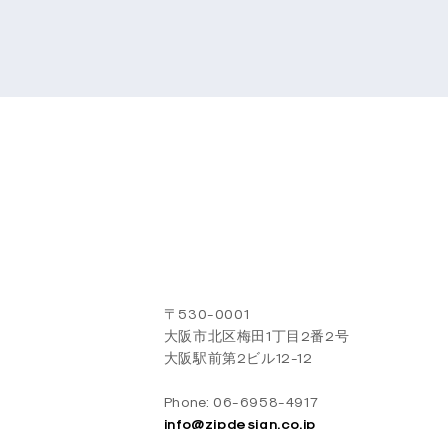
〒530-0001
大阪市北区梅田1丁目2番2号
大阪駅前第2ビル12-12
Phone: 06-6958-4917
info@zipdesign.co.jp