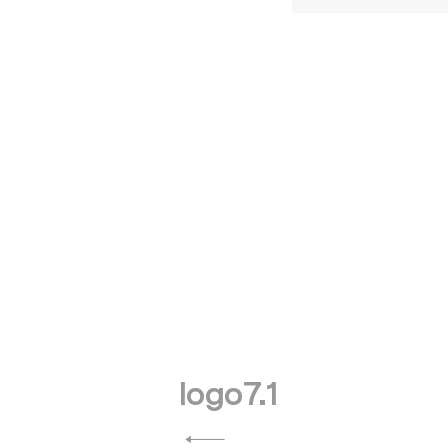
投
logo7.1
稿