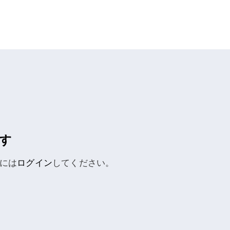
す
には
ログイン
してください。