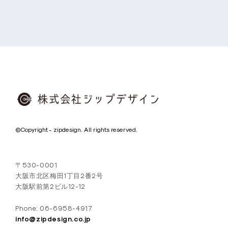
シ
ョ
ン
株
©Copyright - zipdesign. All rights reserved.
式
会
〒530-0001
社
大阪市北区梅田1丁目2番2号
ジ
大阪駅前第2ビル12-12
ッ
Phone: 06-6958-4917
プ
info@zipdesign.co.jp