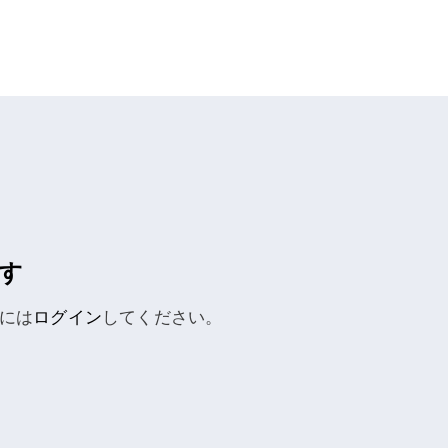
す
には
ログイン
してください。