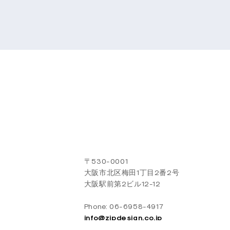
〒530-0001
大阪市北区梅田1丁目2番2号
大阪駅前第2ビル12-12
Phone: 06-6958-4917
info@zipdesign.co.jp