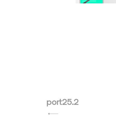
投
port25.2
稿