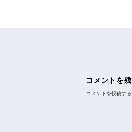
ナ
ビ
ゲ
ー
シ
コメントを残
ョ
コメントを投稿する
ン