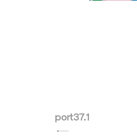
投
port37.1
稿