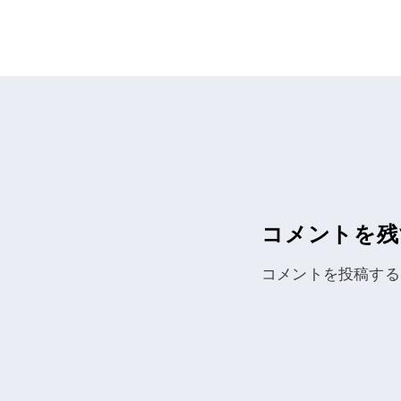
ナ
ビ
ゲ
ー
シ
コメントを残
ョ
コメントを投稿する
ン