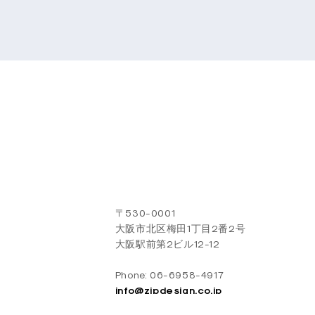
〒530-0001
大阪市北区梅田1丁目2番2号
大阪駅前第2ビル12-12
Phone: 06-6958-4917
info@zipdesign.co.jp