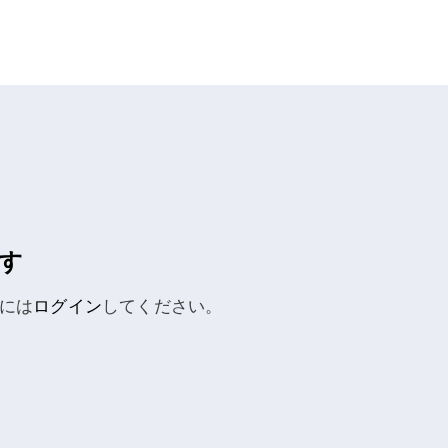
す
には
ログイン
してください。