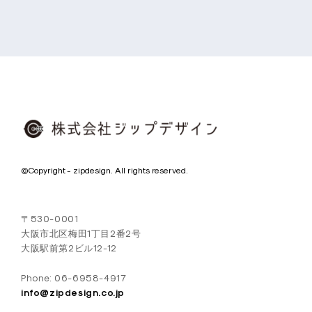
シ
ョ
ン
株
©Copyright - zipdesign. All rights reserved.
式
会
〒530-0001
社
大阪市北区梅田1丁目2番2号
ジ
大阪駅前第2ビル12-12
ッ
Phone: 06-6958-4917
プ
info@zipdesign.co.jp
デ