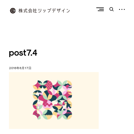
Skip
to
open
open
content
sidebar
search
form
株
式
会
社
post7.4
ジ
ッ
2016年6月17日
プ
デ
ザ
イ
ン